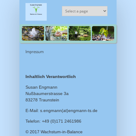
Direkt zum Inhalt
Impressum
Inhaltlich Verantwortlich
Susan Engmann
Nußbaumerstrasse 3a
83278 Traunstein
E-Mail: s.engmann(at)engmann-ts.de
Telefon: +49 (0)171 2461986
© 2017 Wachstum-in-Balance