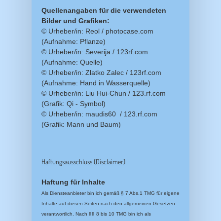
Quellenangaben für die verwendeten
Bilder und Grafiken:
© Urheber/in: Reol / photocase.com
(Aufnahme: Pflanze)
© Urheber/in: Severija / 123rf.com
(Aufnahme: Quelle)
© Urheber/in: Zlatko Zalec / 123rf.com
(Aufnahme: Hand in Wasserquelle)
© Urheber/in: Liu Hui-Chun / 123.rf.com
(Grafik: Qi - Symbol)
© Urheber/in: maudis60 / 123.rf.com
(Grafik: Mann und Baum)
Haftungsausschluss (Disclaimer)
Haftung für Inhalte
Als Diensteanbieter bin ich gemäß § 7 Abs.1 TMG für eigene
Inhalte auf diesen Seiten nach den allgemeinen Gesetzen
verantwortlich. Nach §§ 8 bis 10 TMG bin ich als