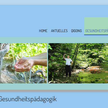
HOME
AKTUELLES
QIGONG
GESUNDHEITSP
Gesundheitspädagogik