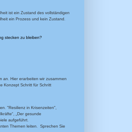
eit ist ein Zustand des vollständigen
dheit ein Prozess und kein Zustand.
ung stecken zu bleiben?
gen an. Hier erarbeiten wir zusammen
 Konzept Schritt für Schritt
. "Resilienz in Krisenzeiten",
kräfte“, „Der gesunde
ele aufgeführt.
nten Themen leiten. Sprechen Sie