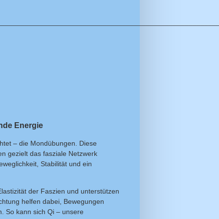
________________________________________________________
nde Energie
chtet – die Mondübungen. Diese
gezielt das fasziale Netzwerk
eglichkeit, Stabilität und ein
astizität der Faszien und unterstützen
richtung helfen dabei, Bewegungen
n. So kann sich Qi – unsere