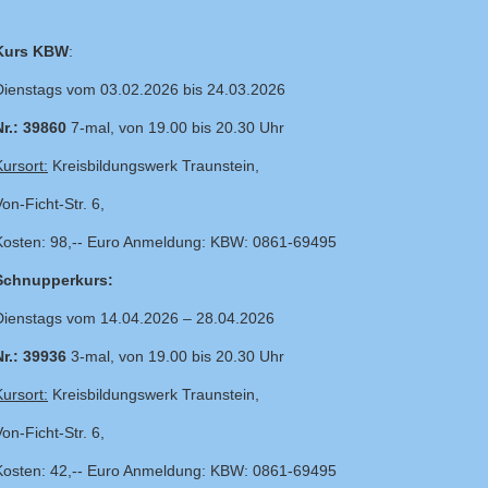
Kurs KBW
:
Dienstags vom 03.02.2026 bis 24.03.2026
Nr.: 39860
7-mal, von 19.00 bis 20.30 Uhr
Kursort:
Kreisbildungswerk Traunstein,
on-Ficht-Str. 6,
Kosten: 98,-- Euro Anmeldung: KBW: 0861-69495
Schnupperkurs:
Dienstags vom 14.04.2026 – 28.04.2026
Nr.: 39936
3-mal, von 19.00 bis 20.30 Uhr
Kursort:
Kreisbildungswerk Traunstein,
on-Ficht-Str. 6,
Kosten: 42,-- Euro Anmeldung: KBW: 0861-69495