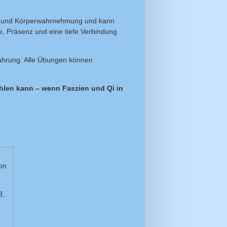
ng und Körperwahrnehmung und kann
e, Präsenz und eine tiefe Verbindung
rfahrung. Alle Übungen können
hlen kann – wenn Faszien und Qi in
on
8,