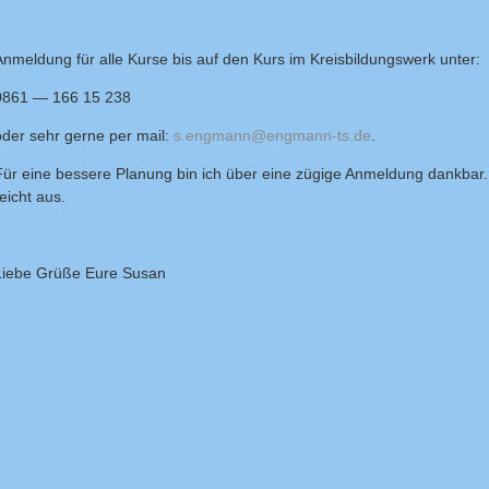
Anmeldung für alle Kurse bis auf den Kurs im Kreisbildungswerk unter:
0861 — 166 15 238
oder sehr gerne per mail:
s.engmann@engmann-ts.de
.
Für eine bessere Planung bin ich über eine zügige Anmeldung dankbar.
eicht aus.
Liebe Grüße Eure Susan