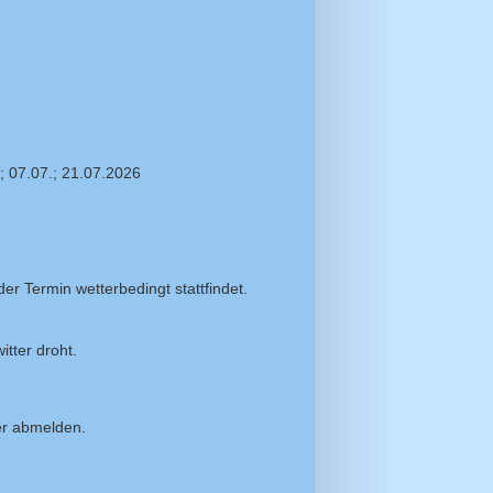
.; 07.07.; 21.07.2026
r Termin wetterbedingt stattfindet.
tter droht.
der abmelden.