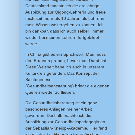
Deutschland machte ich die dreijährige
Ausbildung zur Qigong-Lehrerin und freue
mich seit mehr als 10 Jahren als Lehrerin
mein Wissen weitergeben zu können. Ich
bin dankbar, dass ich auch selber immer
wieder bei meinen Lehrern fortgebildet
werde.
In China gibt es ein Sprichwort: Man muss
den Brunnen graben, bevor man Durst hat.
Diese Weisheit habe ich auch in unserem
Kulturkreis gefunden. Das Konzept der
Salutogenese
(Gesundheitsentstehung) bringt die eigenen
Quellen wieder zu fließen.
Die Gesundheitsberatung ist ein ganz
besonderes Anliegen meiner Arbeit
geworden. Deshalb machte ich die
Ausbildung zur Gesundheitspädagogin an
der Sebastian-Kneipp-Akademie. Hier fand
ich mit der Traditionellen Europäischen