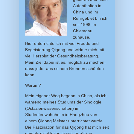
Aufenthalten in
China und im
Ruhrgebiet bin ich
seit 1998 im
Chiemgau
zuhause.
Hier unterrichte ich mit viel Freude und
Begeisterung Qigong und widme mich mit
viel Herzblut der Gesundheitsberatung.
Mein Ziel dabei ist es, möglich zu machen,
dass jeder aus seinem Brunnen schöpfen
kann.
Warum?
Mein eigener Weg begann in China, als ich
während meines Studiums der Sinologie
(Ostasienwissenschaften) im
Studentenwohnheim in Hangzhou von
einem Qigong Meister unterrichtet wurde.
Die Faszination für das Qigong hat mich seit
damals nicht losgelassen, zurück in